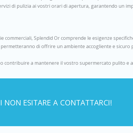
rvizi di pulizia ai vostri orari di apertura, garantendo un i
zie commerciali, Splendid Or comprende le esigenze specifich
vi permetteranno di offrire un ambiente accogliente e sicuro per
o contribuire a mantenere il vostro supermercato pulito e a
 NON ESITARE A CONTATTARCI!