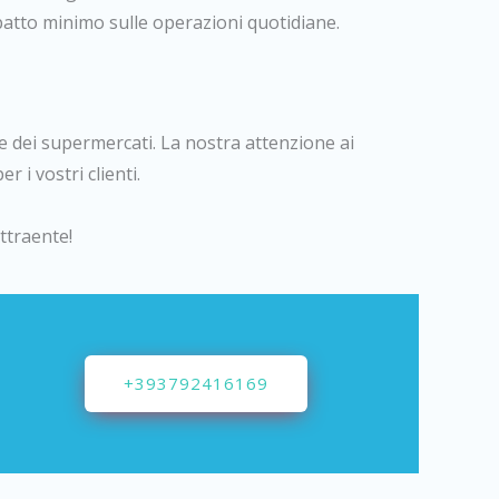
mpatto minimo sulle operazioni quotidiane.
e dei supermercati. La nostra attenzione ai
 i vostri clienti.
ttraente!
+393792416169