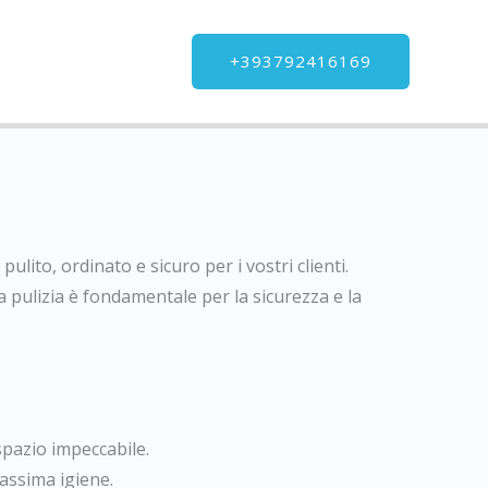
+393792416169
lito, ordinato e sicuro per i vostri clienti.
 pulizia è fondamentale per la sicurezza e la
spazio impeccabile.
massima igiene.