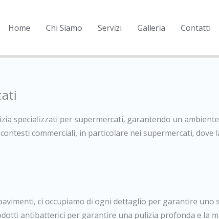
Home
Chi Siamo
Servizi
Galleria
Contatti
cati
lizia specializzati per supermercati, garantendo un ambiente pu
ontesti commerciali, in particolare nei supermercati, dove la
 pavimenti, ci occupiamo di ogni dettaglio per garantire uno 
dotti antibatterici per garantire una pulizia profonda e la 