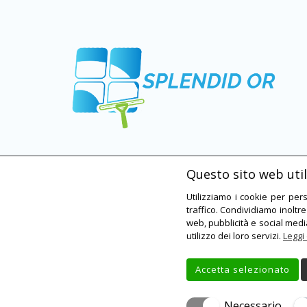
Questo sito web utili
Utilizziamo i cookie per per
traffico. Condividiamo inoltre
web, pubblicità e social medi
utilizzo dei loro servizi.
Leggi 
Creato 
Accetta selezionato
Necessario