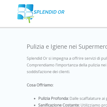
Vai
al
contenuto
Pulizia e Igiene nei Supermer
Splendid Or si impegna a offrire servizi di pu
Comprendiamo l’importanza della pulizia nei c
soddisfazione dei clienti.
Cosa Offriamo:
Pulizia Profonda:
Dalle scaffalature ai
Sanificazione Costante:
Utilizziamo pro