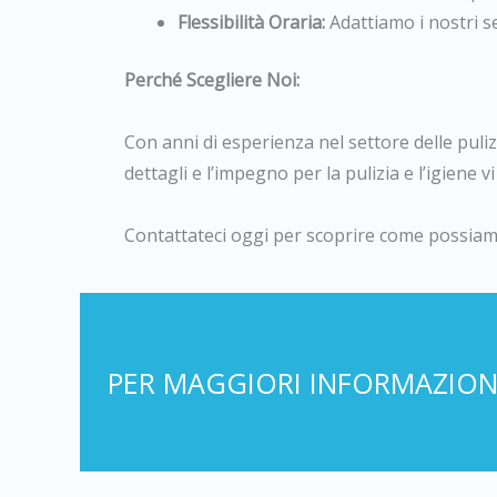
Flessibilità Oraria:
Adattiamo i nostri se
Perché Scegliere Noi:
Con anni di esperienza nel settore delle puli
dettagli e l’impegno per la pulizia e l’igiene 
Contattateci oggi per scoprire come possiam
PER MAGGIORI INFORMAZIONI