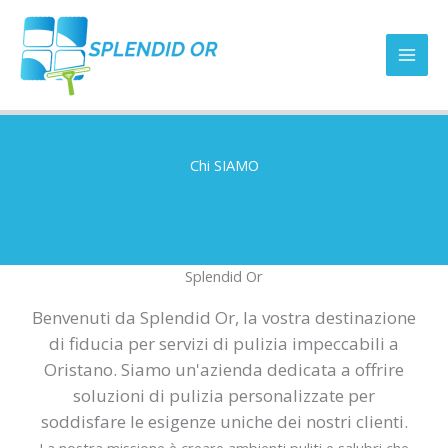
Vai
al
contenuto
Chi SIAMO
Splendid Or
Benvenuti da Splendid Or, la vostra destinazione
di fiducia per servizi di pulizia impeccabili a
Oristano. Siamo un'azienda dedicata a offrire
soluzioni di pulizia personalizzate per
soddisfare le esigenze uniche dei nostri clienti.