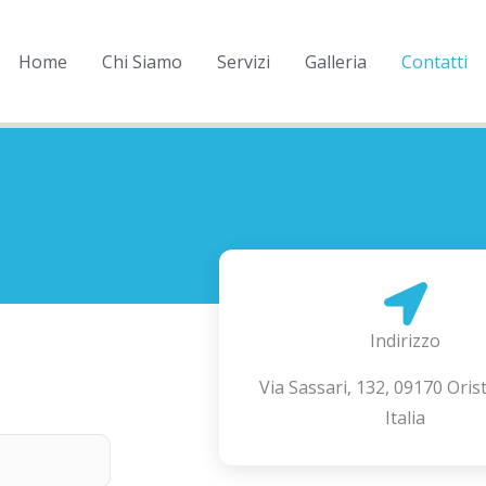
Home
Chi Siamo
Servizi
Galleria
Contatti
Indirizzo
Via Sassari, 132, 09170 Ori
Italia