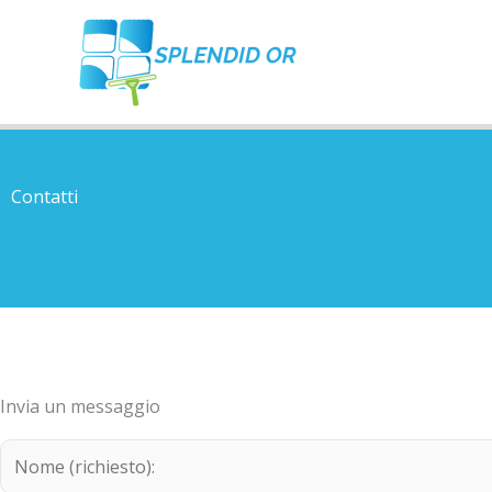
Vai
al
contenuto
Contatti
Invia un messaggio