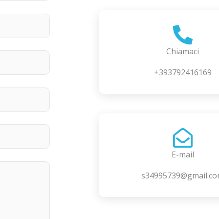
Chiamaci
+393792416169
E-mail
s34995739@gmail.c